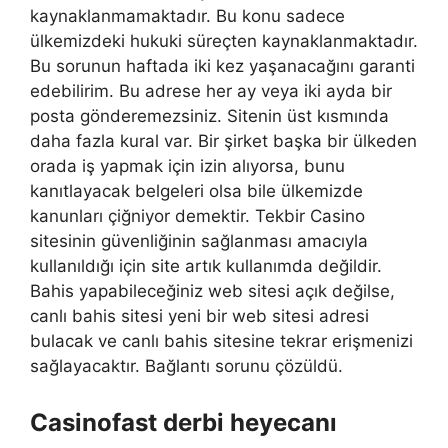
kaynaklanmamaktadır. Bu konu sadece
ülkemizdeki hukuki süreçten kaynaklanmaktadır.
Bu sorunun haftada iki kez yaşanacağını garanti
edebilirim. Bu adrese her ay veya iki ayda bir
posta gönderemezsiniz. Sitenin üst kısmında
daha fazla kural var. Bir şirket başka bir ülkeden
orada iş yapmak için izin alıyorsa, bunu
kanıtlayacak belgeleri olsa bile ülkemizde
kanunları çiğniyor demektir. Tekbir Casino
sitesinin güvenliğinin sağlanması amacıyla
kullanıldığı için site artık kullanımda değildir.
Bahis yapabileceğiniz web sitesi açık değilse,
canlı bahis sitesi yeni bir web sitesi adresi
bulacak ve canlı bahis sitesine tekrar erişmenizi
sağlayacaktır. Bağlantı sorunu çözüldü.
Casinofast derbi heyecanı