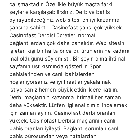
çalışmaktadır. Özellikle büyük maçta farklı
şeylerle karşılaşabilirsiniz. Derbiye bahis
oynayabileceğiniz web sitesi en iyi kazanma
şansına sahiptir. Casinofast şansı çok yüksek.
Casinofast Derbisi ücretleri normal
bağlantılardan çok daha pahalıdır. Web sitesini
işleten kişi bir hafta önce bu ürünlerin ne kadara
mal olduğunu söylemişti. Bir şeyin olma ihtimali
sayfanın üst kısmında gösterilir. Spor
bahislerinden ve canlı bahislerden
hoşlanıyorsanız ve iyi fırsatlar yakalamak
istiyorsanız hemen büyük etkinliklere katılın.
Derbi maçlarının kazanma ihtimali her zaman
daha yüksektir. Lütfen ilgi analizimizi incelemek
için zaman ayırın. Casinofast derbi oranları
yüksek. Casinofast Derbisi maçlarının canlı
bahis oranları iyileşti. Bağlantı sorunları canlı
bahis bürosundan veya hatalardan