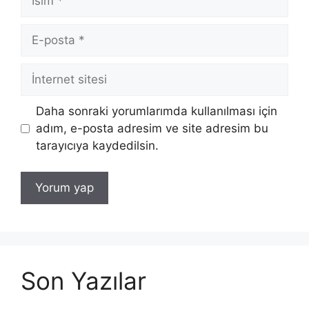
E-
posta
İnternet
sitesi
Daha sonraki yorumlarımda kullanılması için
adım, e-posta adresim ve site adresim bu
tarayıcıya kaydedilsin.
Son Yazılar