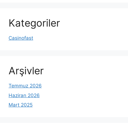
Kategoriler
Casinofast
Arşivler
Temmuz 2026
Haziran 2026
Mart 2025