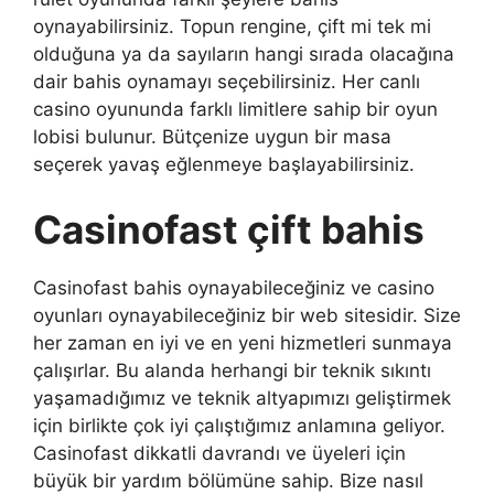
oynayabilirsiniz. Topun rengine, çift mi tek mi
olduğuna ya da sayıların hangi sırada olacağına
dair bahis oynamayı seçebilirsiniz. Her canlı
casino oyununda farklı limitlere sahip bir oyun
lobisi bulunur. Bütçenize uygun bir masa
seçerek yavaş eğlenmeye başlayabilirsiniz.
Casinofast çift bahis
Casinofast bahis oynayabileceğiniz ve casino
oyunları oynayabileceğiniz bir web sitesidir. Size
her zaman en iyi ve en yeni hizmetleri sunmaya
çalışırlar. Bu alanda herhangi bir teknik sıkıntı
yaşamadığımız ve teknik altyapımızı geliştirmek
için birlikte çok iyi çalıştığımız anlamına geliyor.
Casinofast dikkatli davrandı ve üyeleri için
büyük bir yardım bölümüne sahip. Bize nasıl