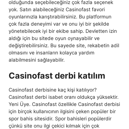
olduğunda seçebileceğiniz çok fazla seçenek
yok. Satın alabileceğiniz Casinofast favori
oyunlarınızla karıştırabilirsiniz. Bu platformun
çok fazla deneyimi var ve onu iyi bir şekilde
yönetebilecek iyi bir ekibe sahip. Devletten izin
aldığı için bu sitede oyun oynayabilir ve
değiştirebilirsiniz. Bu sayede site, rekabetin adil
olmasını ve insanların kolayca yardım
alabilmesini sağlayabilir.
Casinofast derbi katılım
Casinofast derbisine kaç kişi katılıyor?
Casinofast derbi isabet oranı oldukça yüksektir.
Yeni Üye. Casinofast özellikle Casinofast derbisi
için birçok kullanıcının ilgisini çeken popüler bir
spor bahis sitesidir. Spor bahisleri popülerdir
çünkü site onu ilgi çekici kılmak için çok