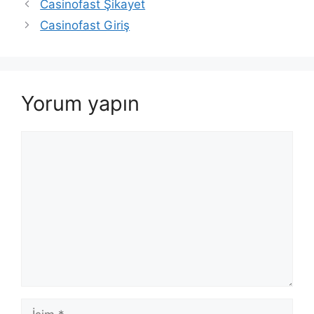
Casinofast Şikayet
Casinofast Giriş
Yorum yapın
Yorum
İsim