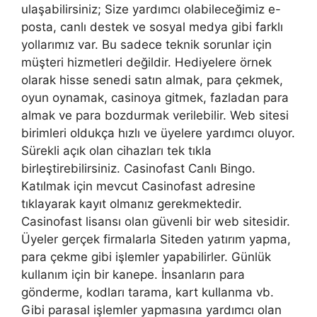
ulaşabilirsiniz; Size yardımcı olabileceğimiz e-
posta, canlı destek ve sosyal medya gibi farklı
yollarımız var. Bu sadece teknik sorunlar için
müşteri hizmetleri değildir. Hediyelere örnek
olarak hisse senedi satın almak, para çekmek,
oyun oynamak, casinoya gitmek, fazladan para
almak ve para bozdurmak verilebilir. Web sitesi
birimleri oldukça hızlı ve üyelere yardımcı oluyor.
Sürekli açık olan cihazları tek tıkla
birleştirebilirsiniz. Casinofast Canlı Bingo.
Katılmak için mevcut Casinofast adresine
tıklayarak kayıt olmanız gerekmektedir.
Casinofast lisansı olan güvenli bir web sitesidir.
Üyeler gerçek firmalarla Siteden yatırım yapma,
para çekme gibi işlemler yapabilirler. Günlük
kullanım için bir kanepe. İnsanların para
gönderme, kodları tarama, kart kullanma vb.
Gibi parasal işlemler yapmasına yardımcı olan