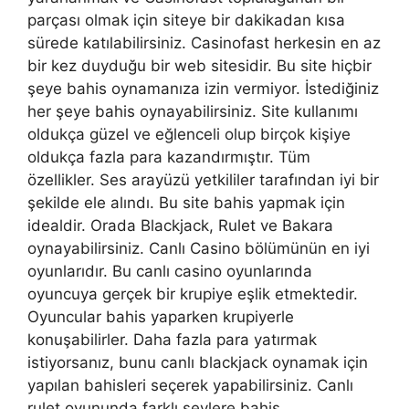
parçası olmak için siteye bir dakikadan kısa
sürede katılabilirsiniz. Casinofast herkesin en az
bir kez duyduğu bir web sitesidir. Bu site hiçbir
şeye bahis oynamanıza izin vermiyor. İstediğiniz
her şeye bahis oynayabilirsiniz. Site kullanımı
oldukça güzel ve eğlenceli olup birçok kişiye
oldukça fazla para kazandırmıştır. Tüm
özellikler. Ses arayüzü yetkililer tarafından iyi bir
şekilde ele alındı. Bu site bahis yapmak için
idealdir. Orada Blackjack, Rulet ve Bakara
oynayabilirsiniz. Canlı Casino bölümünün en iyi
oyunlarıdır. Bu canlı casino oyunlarında
oyuncuya gerçek bir krupiye eşlik etmektedir.
Oyuncular bahis yaparken krupiyerle
konuşabilirler. Daha fazla para yatırmak
istiyorsanız, bunu canlı blackjack oynamak için
yapılan bahisleri seçerek yapabilirsiniz. Canlı
rulet oyununda farklı şeylere bahis