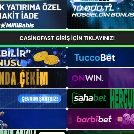
CASİNOFAST GİRİŞ İÇİN TIKLAYINIZ!