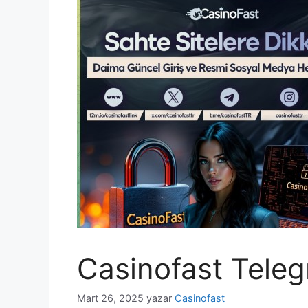
Casinofast Tele
Mart 26, 2025
yazar
Casinofast