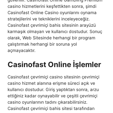
güvenilir. Casinofast Online Gambling Premium
casino hizmetlerini keşfettikten sonra, şimdi
Casinofast Online Casino oyunlarını oynama
stratejilerini ve tekniklerini inceleyeceğiz.
Casinofast çevrimiçi bahis sitesinin arayüzü
karmaşık olmayan ve kullanıcı dostudur. Sonuç
olarak, Web Sitesinde herhangi bir program
çalıştırmak herhangi bir soruna yol
açmayacaktır.
Casinofast Online İşlemler
Casinofast çevrimiçi casino sitesinin çevrimiçi
casino hizmet alanına erişme süreci açık ve
kullanıcı dostudur. Giriş yaptıktan sonra, arzu
ettiğiniz kadar oynayabilir ve çeşitli çevrimiçi
casino oyunlarının tadını çıkarabilirsiniz.
Casinofast çevrimiçi bahis sitesi tarafından