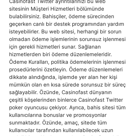
Casinofast Twitter ayrıntılarınızı bu web
sitesinin Müşteri Hizmetleri bölümünde
bulabilirsiniz. Bahisçiler, ödeme sürecinden
geçerken canlı bir destek programından yardım
isteyebilirler. Bu web sitesi, herhangi bir sorun
olmadan ödeme işlemlerinin sorunsuz işlenmesi
için gerekli hizmetleri sunar. Sağlanan
hizmetlerden biri ödeme düzenlemeleridir.
Ödeme Kuralları, politika ödemelerinin işlenmesi
prosedürlerini özetleyin. Ödeme düzenlemeleri
dikkate alındığında, işlemde yer alan her kişi
mümkün olan en kısa sürede sorunsuz bir süreç
sağlayabilir. Özünde, Casinofast dünyanın
çeşitli köşelerinden binlerce Casinofast Twitter
poker oyuncusu çekiyor. Ayrıca, bahis sitesi tüm
kullanıcılarına bonuslar ve promosyonlar
sunmaktadır. Özünde, amaç, sitede tüm
kullanıcılar tarafından kullanılabilecek uzun