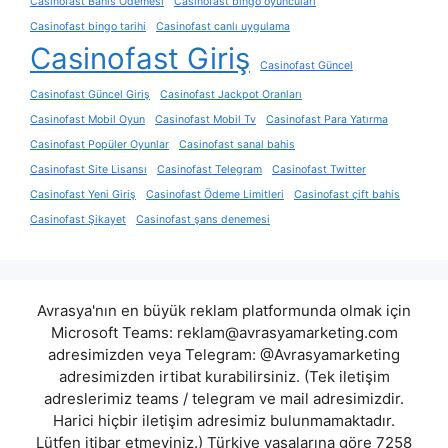
Casinofast Bahis Ödemesi
Casinofast bingo oyuncuları
Casinofast bingo tarihi
Casinofast canlı uygulama
Casinofast Giriş
Casinofast Güncel
Casinofast Güncel Giriş
Casinofast Jackpot Oranları
Casinofast Mobil Oyun
Casinofast Mobil Tv
Casinofast Para Yatırma
Casinofast Popüler Oyunlar
Casinofast sanal bahis
Casinofast Site Lisansı
Casinofast Telegram
Casinofast Twitter
Casinofast Yeni Giriş
Casinofast Ödeme Limitleri
Casinofast çift bahis
Casinofast Şikayet
Casinofast şans denemesi
Avrasya'nın en büyük reklam platformunda olmak için
Microsoft Teams:
reklam@avrasyamarketing.com
adresimizden veya Telegram: @Avrasyamarketing
adresimizden irtibat kurabilirsiniz. (Tek iletişim
adreslerimiz teams / telegram ve mail adresimizdir.
Harici hiçbir iletişim adresimiz bulunmamaktadır.
Lütfen itibar etmeyiniz.) Türkiye yasalarına göre 7258