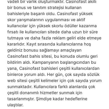
vadeli bir varlık oluşturmaktır. Casinofast akıllı
bir bonus ve tanıtım stratejisi kullanan
bahisleriyle başarılı oldu. Casinofast yüksek
skor yarışmalarının uygulanması ve aktif
kullanıcılar için yüksek skorlu ödüller kazanma
fırsatı ile kullanıcıları sitede daha uzun bir süre
tutmaya ve daha fazla reklam geliri elde etmeye
kararlıdır. Kayıt sırasında kullanıcılarına hoş
geldiniz bonusu sağlamayı amaçlayan
Casinofast bahis sitesi, bu konuda olumlu geri
bildirim aldı. Kampanyanın başlangıcından bu
yana, Casinofast bahisleri çeşitli kullanıcılardan
binlerce yorum aldı. Her gün, çok sayıda sözlük
web sitesi çeşitli kelimeler için çok sayıda yorum
sunmaktadır. Kullanıcılara farklı alanlarda çok
çeşitli donanımlı hizmetler sunmak için
tasarlanmıştır. Şimdiye kadar hedeflerine
ulaştılar.