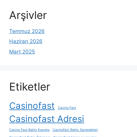
Arşivler
Temmuz 2026
Haziran 2026
Mart 2025
Etiketler
Casinofast
Casino Fast
Casinofast Adresi
Casino Fast Bahis Kuponu
Casinofast Bahis Seçenekleri