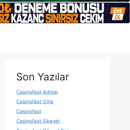
Son Yazılar
Casinofast Adresi
Casinofast Giriş
Casinofast
Casinofast Şikayet