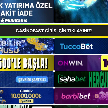
CASİNOFAST GİRİŞ İÇİN TIKLAYINIZ!