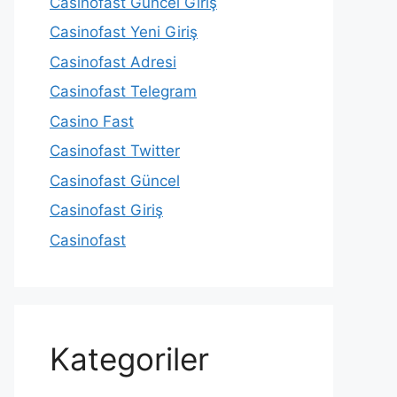
Casinofast Güncel Giriş
Casinofast Yeni Giriş
Casinofast Adresi
Casinofast Telegram
Casino Fast
Casinofast Twitter
Casinofast Güncel
Casinofast Giriş
Casinofast
Kategoriler