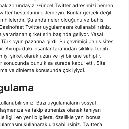
rmak zorundayız. Güncel Twitter adresimizi hemen
Twitter hesaplarını eklemeyin. Bunlar gerçek değil
ılan hilelerdir. Şu anda neler olduğunu ve bahis
Casinofast Twitter uygulamasını kullanabilirsiniz.
e yararlanan şirketlerin başında geliyor. Yasal
e Türk oyun pazarına girdi. Bu çevrimiçi bahis sitesi
r. Avrupa’daki insanlar tarafından sıklıkla tercih
iyi şirket olarak uzun ve iyi bir üne sahiptir.
ar sonucunda bunu kısa sürede kabul etti. Site
şma ve dinleme konusunda çok iyiydi.
ygulama
kullanabilirsiniz. Bazı uygulamaların sosyal
paylaşmanıza ve takip etmenize olanak tanıyan
e ilgili en yeni bilgilere, özellikle yeni bonus
ulamasını kullanarak ulaşabilirsiniz. Twitter’a