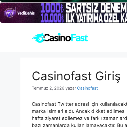
İçeriğe
atla
Casinofast Giriş
Temmuz 2, 2026
yazar
Casinofast
Casinofast Twitter adresi için kullanılacakt
marka isimleri aldı. Ancak dikkat edilmesi
hafta ziyaret edilemez ve farklı zamanlarda
bazı zamanlarda kullanılamayacaktır. Bu 